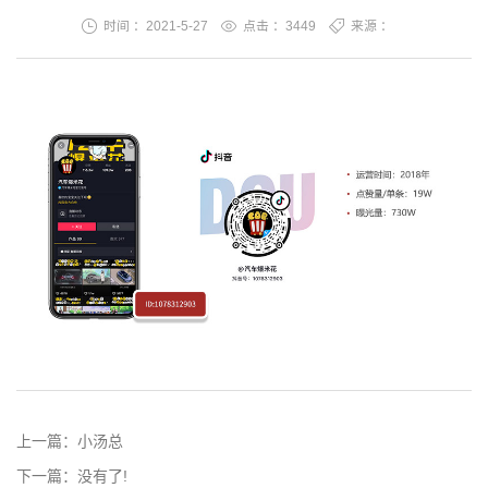
时间 ：2021-5-27
点击 ：
3449
来源 ：
上一篇：
小汤总
下一篇：
没有了!