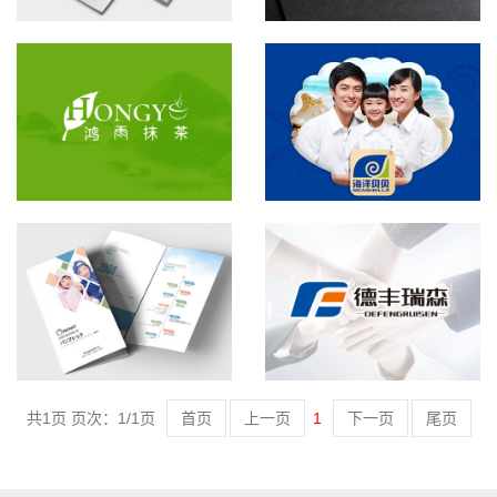
共1页 页次：1/1页
首页
上一页
1
下一页
尾页