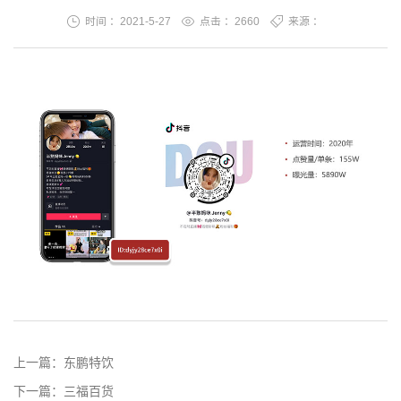
时间 ：2021-5-27
点击 ：
2660
来源 ：
上一篇：
东鹏特饮
下一篇：
三福百货